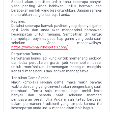
Sesaat akan, pastikan untuk tahu seberapa banyak
yang penting Anda habiskan untuk bermain dan
berapakah jumlah yang bisa ditaruhkan. Jangan sampai
menaruhkan uang di luar bujet anda.
Paylines
Ketahui seberapa banyak paylines yang dipunyai game
opsi Anda, dan Anda akan mengetahui berapakah
kesempatan untuk menang. Sempatkan diri untuk
mempelajari paylines pada tiap game yang beda saat
sebelum Anda mengawalinya.
https://www.shalinihospitals.com/
Perputaran Bonus
Perputaran bonus jadi kunci untuk memenangi jackpot
dan buka perputaran gratis, jadi kesempatan besar
untuk manfaatkan kemenangan sebagus mungkin.
Kenali di mana bonus dan langkah mencapainya.
Tentukan Game Simpel
Makin kompleks sebuah game, maka makin banyak
waktu dan uang yang diinvestasikan pengembang saat
membuat. Tentu saja mereka ingin ambil lebih
banyak dari pemain saat sebelum memberi
pembayaran besar. Jika Anda masih tetap berdasar
dalam permainan tradisionil yang simpel, karena itu
kesempatan Anda untuk menang akan lebih bagus.