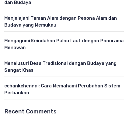
dan Budaya
Menjelajahi Taman Alam dengan Pesona Alam dan
Budaya yang Memukau
Mengagumi Keindahan Pulau Laut dengan Panorama
Menawan
Menelusuri Desa Tradisional dengan Budaya yang
Sangat Khas
ccbankchennai: Cara Memahami Perubahan Sistem
Perbankan
Recent Comments