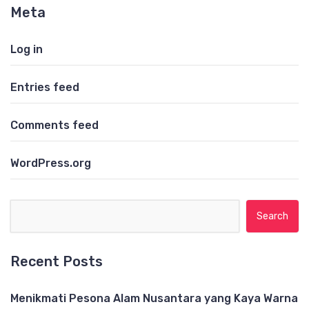
Meta
Log in
Entries feed
Comments feed
WordPress.org
Search for:
Recent Posts
Menikmati Pesona Alam Nusantara yang Kaya Warna