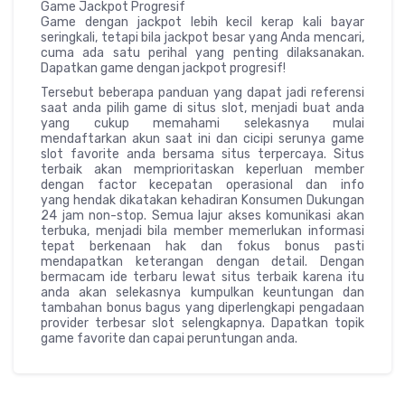
Game Jackpot Progresif
Game dengan jackpot lebih kecil kerap kali bayar
seringkali, tetapi bila jackpot besar yang Anda mencari,
cuma ada satu perihal yang penting dilaksanakan.
Dapatkan game dengan jackpot progresif!
Tersebut beberapa panduan yang dapat jadi referensi
saat anda pilih game di situs slot, menjadi buat anda
yang cukup memahami selekasnya mulai
mendaftarkan akun saat ini dan cicipi serunya game
slot favorite anda bersama situs terpercaya. Situs
terbaik akan memprioritaskan keperluan member
dengan factor kecepatan operasional dan info
yang hendak dikatakan kehadiran Konsumen Dukungan
24 jam non-stop. Semua lajur akses komunikasi akan
terbuka, menjadi bila member memerlukan informasi
tepat berkenaan hak dan fokus bonus pasti
mendapatkan keterangan dengan detail. Dengan
bermacam ide terbaru lewat situs terbaik karena itu
anda akan selekasnya kumpulkan keuntungan dan
tambahan bonus bagus yang diperlengkapi pengadaan
provider terbesar slot selengkapnya. Dapatkan topik
game favorite dan capai peruntungan anda.