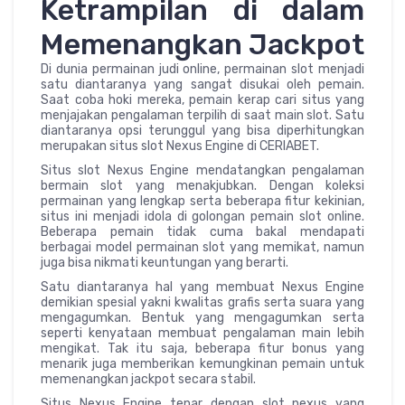
Ketrampilan di dalam
Memenangkan Jackpot
Di dunia permainan judi online, permainan slot menjadi
satu diantaranya yang sangat disukai oleh pemain.
Saat coba hoki mereka, pemain kerap cari situs yang
menjajakan pengalaman terpilih di saat main slot. Satu
diantaranya opsi terunggul yang bisa diperhitungkan
merupakan situs slot Nexus Engine di CERIABET.
Situs slot Nexus Engine mendatangkan pengalaman
bermain slot yang menakjubkan. Dengan koleksi
permainan yang lengkap serta beberapa fitur kekinian,
situs ini menjadi idola di golongan pemain slot online.
Beberapa pemain tidak cuma bakal mendapati
berbagai model permainan slot yang memikat, namun
juga bisa nikmati keuntungan yang berarti.
Satu diantaranya hal yang membuat Nexus Engine
demikian spesial yakni kwalitas grafis serta suara yang
mengagumkan. Bentuk yang mengagumkan serta
seperti kenyataan membuat pengalaman main lebih
mengikat. Tak itu saja, beberapa fitur bonus yang
menarik juga memberikan kemungkinan pemain untuk
memenangkan jackpot secara stabil.
Situs Nexus Engine tenar dengan slot nexus yang