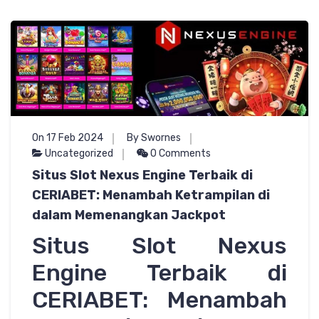
On 17 Feb 2024
By Swornes
Uncategorized
0 Comments
Situs Slot Nexus Engine Terbaik di
CERIABET: Menambah Ketrampilan di
dalam Memenangkan Jackpot
Situs Slot Nexus
Engine Terbaik di
CERIABET: Menambah