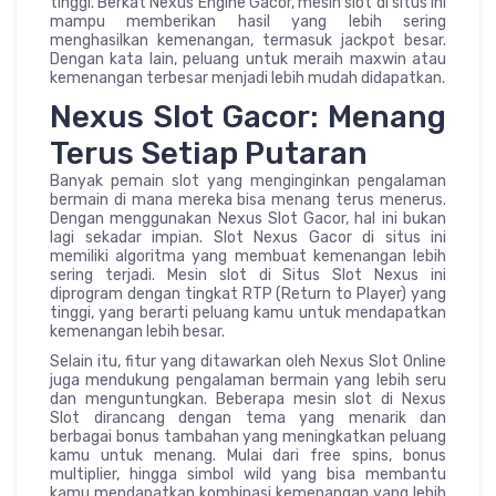
tinggi. Berkat Nexus Engine Gacor, mesin slot di situs ini
mampu memberikan hasil yang lebih sering
menghasilkan kemenangan, termasuk jackpot besar.
Dengan kata lain, peluang untuk meraih maxwin atau
kemenangan terbesar menjadi lebih mudah didapatkan.
Nexus Slot Gacor: Menang
Terus Setiap Putaran
Banyak pemain slot yang menginginkan pengalaman
bermain di mana mereka bisa menang terus menerus.
Dengan menggunakan Nexus Slot Gacor, hal ini bukan
lagi sekadar impian. Slot Nexus Gacor di situs ini
memiliki algoritma yang membuat kemenangan lebih
sering terjadi. Mesin slot di Situs Slot Nexus ini
diprogram dengan tingkat RTP (Return to Player) yang
tinggi, yang berarti peluang kamu untuk mendapatkan
kemenangan lebih besar.
Selain itu, fitur yang ditawarkan oleh Nexus Slot Online
juga mendukung pengalaman bermain yang lebih seru
dan menguntungkan. Beberapa mesin slot di Nexus
Slot dirancang dengan tema yang menarik dan
berbagai bonus tambahan yang meningkatkan peluang
kamu untuk menang. Mulai dari free spins, bonus
multiplier, hingga simbol wild yang bisa membantu
kamu mendapatkan kombinasi kemenangan yang lebih