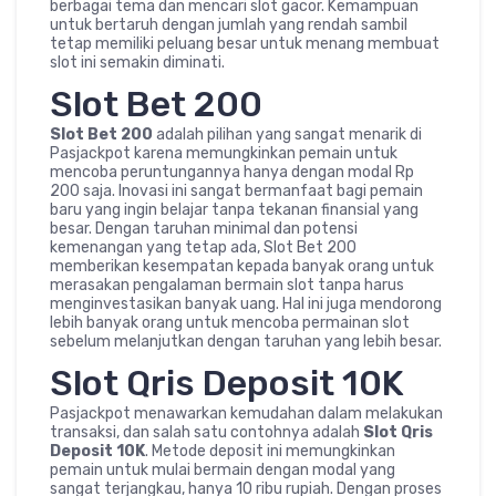
berbagai tema dan mencari slot gacor. Kemampuan
untuk bertaruh dengan jumlah yang rendah sambil
tetap memiliki peluang besar untuk menang membuat
slot ini semakin diminati.
Slot Bet 200
Slot Bet 200
adalah pilihan yang sangat menarik di
Pasjackpot karena memungkinkan pemain untuk
mencoba peruntungannya hanya dengan modal Rp
200 saja. Inovasi ini sangat bermanfaat bagi pemain
baru yang ingin belajar tanpa tekanan finansial yang
besar. Dengan taruhan minimal dan potensi
kemenangan yang tetap ada, Slot Bet 200
memberikan kesempatan kepada banyak orang untuk
merasakan pengalaman bermain slot tanpa harus
menginvestasikan banyak uang. Hal ini juga mendorong
lebih banyak orang untuk mencoba permainan slot
sebelum melanjutkan dengan taruhan yang lebih besar.
Slot Qris Deposit 10K
Pasjackpot menawarkan kemudahan dalam melakukan
transaksi, dan salah satu contohnya adalah
Slot Qris
Deposit 10K
. Metode deposit ini memungkinkan
pemain untuk mulai bermain dengan modal yang
sangat terjangkau, hanya 10 ribu rupiah. Dengan proses