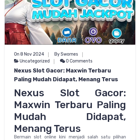
On 8 Nov 2024
By Swornes
Uncategorized
0 Comments
Nexus Slot Gacor: Maxwin Terbaru
Paling Mudah Didapat, Menang Terus
Nexus Slot Gacor:
Maxwin Terbaru Paling
Mudah Didapat,
Menang Terus
Bermain slot online kini menjadi salah satu pilihan