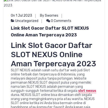
On 1 Jul 2023
By Swornes
Uncategorized
0 Comments
Link Slot Gacor Daftar SLOT NEXUS
Online Aman Terpercaya 2023
Link Slot Gacor Daftar
SLOT NEXUS Online
Aman Terpercaya 2023
SLOT NEXUS adalah salah satu daftar web judi Slot
online terbaik dan terpercaya di Indonesia, yang
melayani deposit pulsa tanpa potongan. Website
permainan NEXUS SLOT deposit pulsa yang memiliki
nama lain SLOT NEXUS adalah permainan yang
sungguh-sungguh terkenal ketika di segala
slot nexus
dunia. NEXUS SLOT online bisa dimainkan oleh segala
orang yang menginginkannya pria atau wanita. NEXUS
SLOT online ketika ini Anda bisa bermain online di
handphone atau komputer favorit Anda kapan saja.