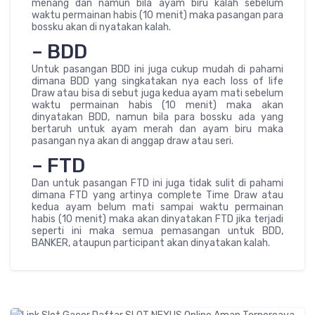
menang dan namun bila ayam biru kalah sebelum
waktu permainan habis (10 menit) maka pasangan para
bossku akan di nyatakan kalah.
– BDD
Untuk pasangan BDD ini juga cukup mudah di pahami
dimana BDD yang singkatakan nya each loss of life
Draw atau bisa di sebut juga kedua ayam mati sebelum
waktu permainan habis (10 menit) maka akan
dinyatakan BDD, namun bila para bossku ada yang
bertaruh untuk ayam merah dan ayam biru maka
pasangan nya akan di anggap draw atau seri.
– FTD
Dan untuk pasangan FTD ini juga tidak sulit di pahami
dimana FTD yang artinya complete Time Draw atau
kedua ayam belum mati sampai waktu permainan
habis (10 menit) maka akan dinyatakan FTD jika terjadi
seperti ini maka semua pemasangan untuk BDD,
BANKER, ataupun participant akan dinyatakan kalah.