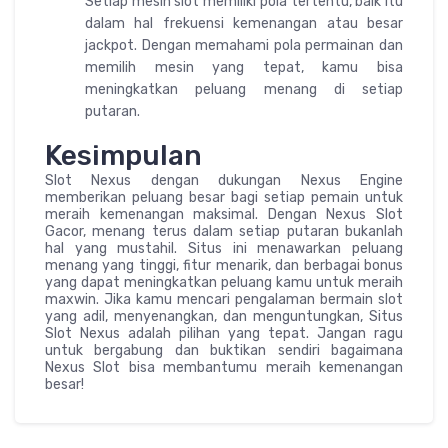
Setiap mesin slot memiliki pola tertentu, baik itu
dalam hal frekuensi kemenangan atau besar
jackpot. Dengan memahami pola permainan dan
memilih mesin yang tepat, kamu bisa
meningkatkan peluang menang di setiap
putaran.
Kesimpulan
Slot Nexus dengan dukungan Nexus Engine
memberikan peluang besar bagi setiap pemain untuk
meraih kemenangan maksimal. Dengan Nexus Slot
Gacor, menang terus dalam setiap putaran bukanlah
hal yang mustahil. Situs ini menawarkan peluang
menang yang tinggi, fitur menarik, dan berbagai bonus
yang dapat meningkatkan peluang kamu untuk meraih
maxwin. Jika kamu mencari pengalaman bermain slot
yang adil, menyenangkan, dan menguntungkan, Situs
Slot Nexus adalah pilihan yang tepat. Jangan ragu
untuk bergabung dan buktikan sendiri bagaimana
Nexus Slot bisa membantumu meraih kemenangan
besar!