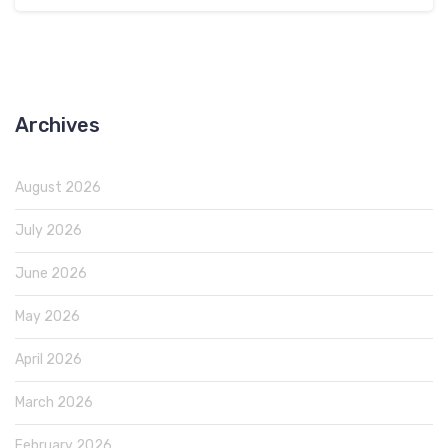
Archives
August 2026
July 2026
June 2026
May 2026
April 2026
March 2026
February 2026