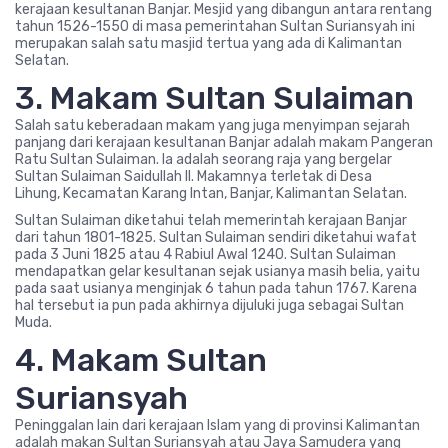
kerajaan kesultanan Banjar. Mesjid yang dibangun antara rentang
tahun 1526-1550 di masa pemerintahan Sultan Suriansyah ini
merupakan salah satu masjid tertua yang ada di Kalimantan
Selatan.
3. Makam Sultan Sulaiman
Salah satu keberadaan makam yang juga menyimpan sejarah
panjang dari kerajaan kesultanan Banjar adalah makam Pangeran
Ratu Sultan Sulaiman. Ia adalah seorang raja yang bergelar
Sultan Sulaiman Saidullah II. Makamnya terletak di Desa
Lihung, Kecamatan Karang Intan, Banjar, Kalimantan Selatan.
Sultan Sulaiman diketahui telah memerintah kerajaan Banjar
dari tahun 1801-1825. Sultan Sulaiman sendiri diketahui wafat
pada 3 Juni 1825 atau 4 Rabiul Awal 1240. Sultan Sulaiman
mendapatkan gelar kesultanan sejak usianya masih belia, yaitu
pada saat usianya menginjak 6 tahun pada tahun 1767. Karena
hal tersebut ia pun pada akhirnya dijuluki juga sebagai Sultan
Muda.
4. Makam Sultan
Suriansyah
Peninggalan lain dari kerajaan Islam yang di provinsi Kalimantan
adalah makan Sultan Suriansyah atau Jaya Samudera yang