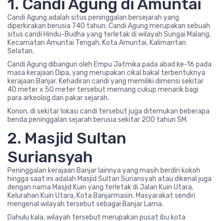
1. Candi Agung di Amuntai
Candi Agung adalah situs peninggalan bersejarah yang
diperkirakan berusia 740 tahun. Candi Agung merupakan sebuah
situs candi Hindu-Budha yang terletak di wilayah Sungai Malang,
Kecamatan Amuntai Tengah, Kota Amuntai, Kalimantan
Selatan.
Candi Agung dibangun oleh Empu Jatmika pada abad ke-16 pada
masa kerajaan Dipa, yang merupakan cikal bakal terbentuknya
kerajaan Banjar. Kehadiran candi yang memiliki dimensi sekitar
40 meter x 50 meter tersebut memang cukup menarik bagi
para arkeolog dan pakar sejarah.
Konon, di sekitar lokasi candi tersebut juga ditemukan beberapa
benda peninggalan sejarah berusia sekitar 200 tahun SM.
2. Masjid Sultan
Suriansyah
Peninggalan kerajaan Banjar lainnya yang masih berdiri kokoh
hingga saat ini adalah Masjid Sultan Suriansyah atau dikenal juga
dengan nama Masjid Kuin yang terletak di Jalan Kuin Utara,
Kelurahan Kuin Utara, Kota Banjarmasin. Masyarakat sendiri
mengenal wilayah tersebut sebagai Banjar Lama.
Dahulu kala, wilayah tersebut merupakan pusat ibu kota