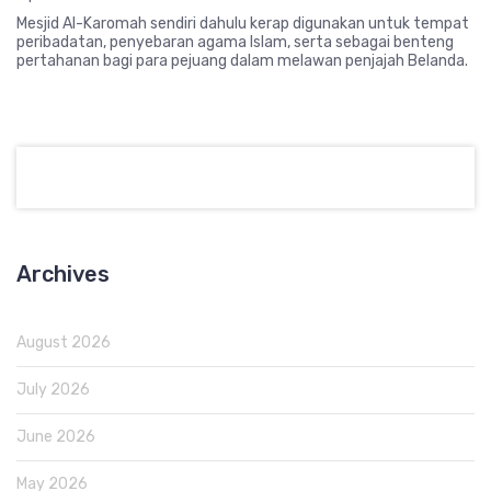
Mesjid Al-Karomah sendiri dahulu kerap digunakan untuk tempat
peribadatan, penyebaran agama Islam, serta sebagai benteng
pertahanan bagi para pejuang dalam melawan penjajah Belanda.
Archives
August 2026
July 2026
June 2026
May 2026