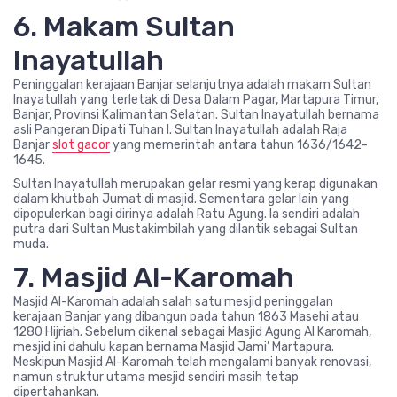
6. Makam Sultan
Inayatullah
Peninggalan kerajaan Banjar selanjutnya adalah makam Sultan
Inayatullah yang terletak di Desa Dalam Pagar, Martapura Timur,
Banjar, Provinsi Kalimantan Selatan. Sultan Inayatullah bernama
asli Pangeran Dipati Tuhan I. Sultan Inayatullah adalah Raja
Banjar
slot gacor
yang memerintah antara tahun 1636/1642-
1645.
Sultan Inayatullah merupakan gelar resmi yang kerap digunakan
dalam khutbah Jumat di masjid. Sementara gelar lain yang
dipopulerkan bagi dirinya adalah Ratu Agung. Ia sendiri adalah
putra dari Sultan Mustakimbilah yang dilantik sebagai Sultan
muda.
7. Masjid Al-Karomah
Masjid Al-Karomah adalah salah satu mesjid peninggalan
kerajaan Banjar yang dibangun pada tahun 1863 Masehi atau
1280 Hijriah. Sebelum dikenal sebagai Masjid Agung Al Karomah,
mesjid ini dahulu kapan bernama Masjid Jami’ Martapura.
Meskipun Masjid Al-Karomah telah mengalami banyak renovasi,
namun struktur utama mesjid sendiri masih tetap
dipertahankan.