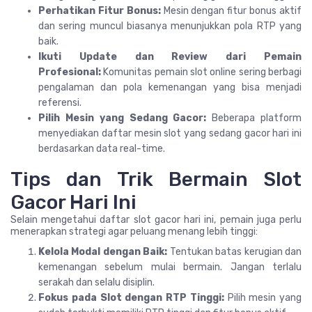
Perhatikan Fitur Bonus:
Mesin dengan fitur bonus aktif
dan sering muncul biasanya menunjukkan pola RTP yang
baik.
Ikuti Update dan Review dari Pemain
Profesional:
Komunitas pemain slot online sering berbagi
pengalaman dan pola kemenangan yang bisa menjadi
referensi.
Pilih Mesin yang Sedang Gacor:
Beberapa platform
menyediakan daftar mesin slot yang sedang gacor hari ini
berdasarkan data real-time.
Tips dan Trik Bermain Slot
Gacor Hari Ini
Selain mengetahui daftar slot gacor hari ini, pemain juga perlu
menerapkan strategi agar peluang menang lebih tinggi:
Kelola Modal dengan Baik:
Tentukan batas kerugian dan
kemenangan sebelum mulai bermain. Jangan terlalu
serakah dan selalu disiplin.
Fokus pada Slot dengan RTP Tinggi:
Pilih mesin yang