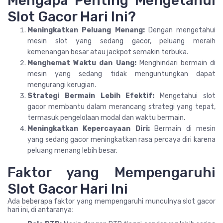
Mengapa Penting Mengetahui
Slot Gacor Hari Ini?
Meningkatkan Peluang Menang:
Dengan mengetahui
mesin slot yang sedang gacor, peluang meraih
kemenangan besar atau jackpot semakin terbuka.
Menghemat Waktu dan Uang:
Menghindari bermain di
mesin yang sedang tidak menguntungkan dapat
mengurangi kerugian.
Strategi Bermain Lebih Efektif:
Mengetahui slot
gacor membantu dalam merancang strategi yang tepat,
termasuk pengelolaan modal dan waktu bermain.
Meningkatkan Kepercayaan Diri:
Bermain di mesin
yang sedang gacor meningkatkan rasa percaya diri karena
peluang menang lebih besar.
Faktor yang Mempengaruhi
Slot Gacor Hari Ini
Ada beberapa faktor yang mempengaruhi munculnya slot gacor
hari ini, di antaranya: