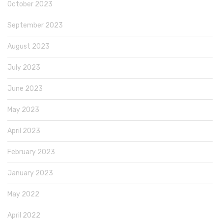
October 2023
September 2023
August 2023
July 2023
June 2023
May 2023
April 2023
February 2023
January 2023
May 2022
April 2022