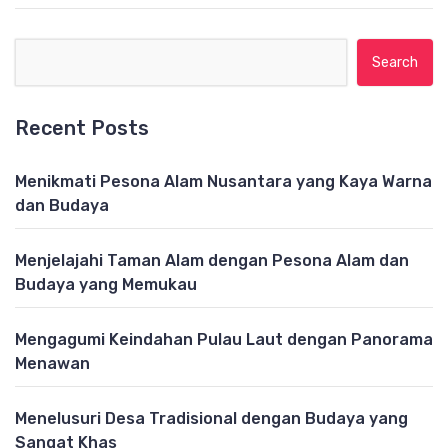
Search for:
Recent Posts
Menikmati Pesona Alam Nusantara yang Kaya Warna
dan Budaya
Menjelajahi Taman Alam dengan Pesona Alam dan
Budaya yang Memukau
Mengagumi Keindahan Pulau Laut dengan Panorama
Menawan
Menelusuri Desa Tradisional dengan Budaya yang
Sangat Khas