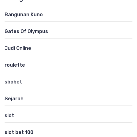
Bangunan Kuno
Gates Of Olympus
Judi Online
roulette
sbobet
Sejarah
slot
slot bet 100