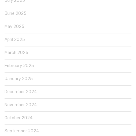
July 2025
June 2025
May 2025
April 2025
March 2025
February 2025
January 2025
December 2024
November 2024
October 2024
September 2024