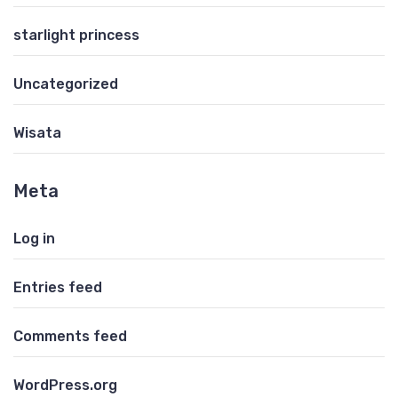
starlight princess
Uncategorized
Wisata
Meta
Log in
Entries feed
Comments feed
WordPress.org