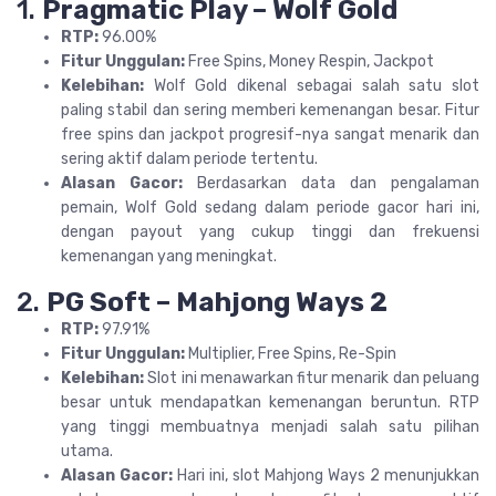
1.
Pragmatic Play – Wolf Gold
RTP:
96.00%
Fitur Unggulan:
Free Spins, Money Respin, Jackpot
Kelebihan:
Wolf Gold dikenal sebagai salah satu slot
paling stabil dan sering memberi kemenangan besar. Fitur
free spins dan jackpot progresif-nya sangat menarik dan
sering aktif dalam periode tertentu.
Alasan Gacor:
Berdasarkan data dan pengalaman
pemain, Wolf Gold sedang dalam periode gacor hari ini,
dengan payout yang cukup tinggi dan frekuensi
kemenangan yang meningkat.
2.
PG Soft – Mahjong Ways 2
RTP:
97.91%
Fitur Unggulan:
Multiplier, Free Spins, Re-Spin
Kelebihan:
Slot ini menawarkan fitur menarik dan peluang
besar untuk mendapatkan kemenangan beruntun. RTP
yang tinggi membuatnya menjadi salah satu pilihan
utama.
Alasan Gacor:
Hari ini, slot Mahjong Ways 2 menunjukkan