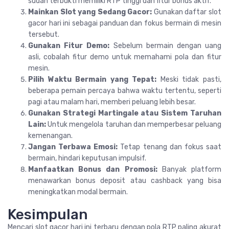
sudah terbukti memiliki RTP tinggi dan fitur bonus aktif.
Mainkan Slot yang Sedang Gacor:
Gunakan daftar slot
gacor hari ini sebagai panduan dan fokus bermain di mesin
tersebut.
Gunakan Fitur Demo:
Sebelum bermain dengan uang
asli, cobalah fitur demo untuk memahami pola dan fitur
mesin.
Pilih Waktu Bermain yang Tepat:
Meski tidak pasti,
beberapa pemain percaya bahwa waktu tertentu, seperti
pagi atau malam hari, memberi peluang lebih besar.
Gunakan Strategi Martingale atau Sistem Taruhan
Lain:
Untuk mengelola taruhan dan memperbesar peluang
kemenangan.
Jangan Terbawa Emosi:
Tetap tenang dan fokus saat
bermain, hindari keputusan impulsif.
Manfaatkan Bonus dan Promosi:
Banyak platform
menawarkan bonus deposit atau cashback yang bisa
meningkatkan modal bermain.
Kesimpulan
Mencari slot gacor hari ini terbaru dengan pola RTP paling akurat