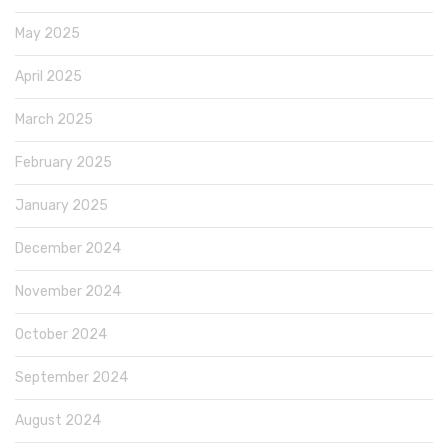
May 2025
April 2025
March 2025
February 2025
January 2025
December 2024
November 2024
October 2024
September 2024
August 2024