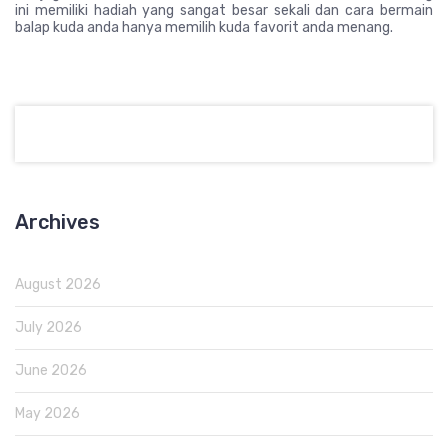
ini memiliki hadiah yang sangat besar sekali dan cara bermain
balap kuda anda hanya memilih kuda favorit anda menang.
Archives
August 2026
July 2026
June 2026
May 2026