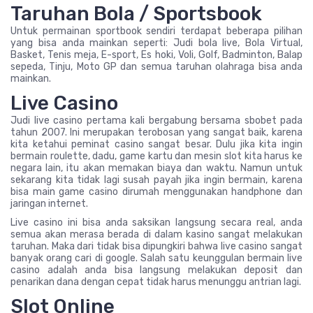
Taruhan Bola / Sportsbook
Untuk permainan sportbook sendiri terdapat beberapa pilihan
yang bisa anda mainkan seperti: Judi bola live, Bola Virtual,
Basket, Tenis meja, E-sport, Es hoki, Voli, Golf, Badminton, Balap
sepeda, Tinju, Moto GP dan semua taruhan olahraga bisa anda
mainkan.
Live Casino
Judi live casino pertama kali bergabung bersama sbobet pada
tahun 2007. Ini merupakan terobosan yang sangat baik, karena
kita ketahui peminat casino sangat besar. Dulu jika kita ingin
bermain roulette, dadu, game kartu dan mesin slot kita harus ke
negara lain, itu akan memakan biaya dan waktu. Namun untuk
sekarang kita tidak lagi susah payah jika ingin bermain, karena
bisa main game casino dirumah menggunakan handphone dan
jaringan internet.
Live casino ini bisa anda saksikan langsung secara real, anda
semua akan merasa berada di dalam kasino sangat melakukan
taruhan. Maka dari tidak bisa dipungkiri bahwa live casino sangat
banyak orang cari di google. Salah satu keunggulan bermain live
casino adalah anda bisa langsung melakukan deposit dan
penarikan dana dengan cepat tidak harus menunggu antrian lagi.
Slot Online