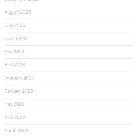
August 2023
July 2023
June 2023
May 2023
April 2023
February 2023
January 2023
May 2022
April 2022
March 2022