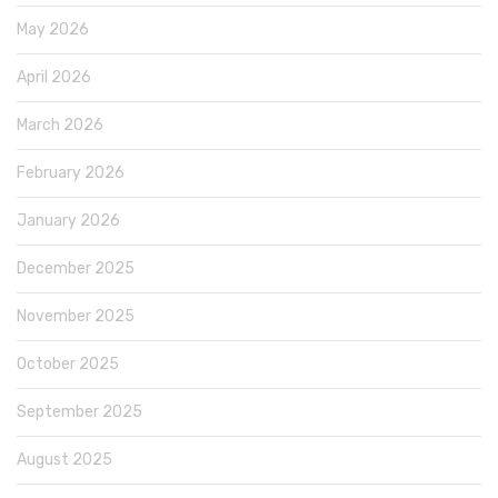
May 2026
April 2026
March 2026
February 2026
January 2026
December 2025
November 2025
October 2025
September 2025
August 2025