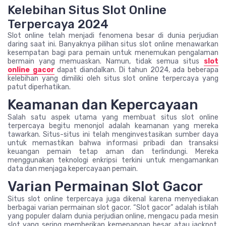
Kelebihan Situs Slot Online
Terpercaya 2024
Slot online telah menjadi fenomena besar di dunia perjudian
daring saat ini. Banyaknya pilihan situs slot online menawarkan
kesempatan bagi para pemain untuk menemukan pengalaman
bermain yang memuaskan. Namun, tidak semua situs
slot
online gacor
dapat diandalkan. Di tahun 2024, ada beberapa
kelebihan yang dimiliki oleh situs slot online terpercaya yang
patut diperhatikan.
Keamanan dan Kepercayaan
Salah satu aspek utama yang membuat situs slot online
terpercaya begitu menonjol adalah keamanan yang mereka
tawarkan. Situs-situs ini telah menginvestasikan sumber daya
untuk memastikan bahwa informasi pribadi dan transaksi
keuangan pemain tetap aman dan terlindungi. Mereka
menggunakan teknologi enkripsi terkini untuk mengamankan
data dan menjaga kepercayaan pemain.
Varian Permainan Slot Gacor
Situs slot online terpercaya juga dikenal karena menyediakan
berbagai varian permainan slot gacor. “Slot gacor” adalah istilah
yang populer dalam dunia perjudian online, mengacu pada mesin
slot yang sering memberikan kemenangan besar atau jackpot.