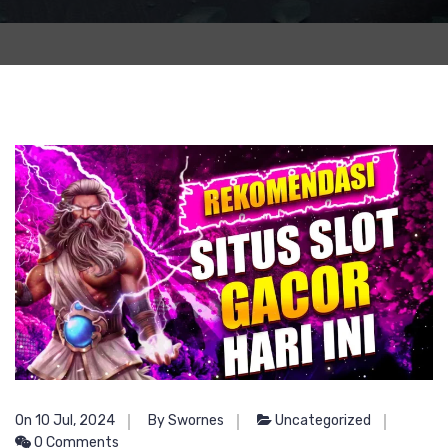
On 10 Jul, 2024
By Swornes
Uncategorized
0 Comments