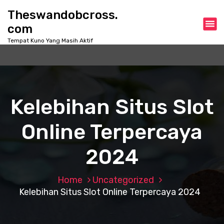
S
Theswandobcross.
k
com
i
p
Tempat Kuno Yang Masih Aktif
t
o
c
o
n
Kelebihan Situs Slot
t
e
Online Terpercaya
n
t
2024
Home
Uncategorized
Kelebihan Situs Slot Online Terpercaya 2024