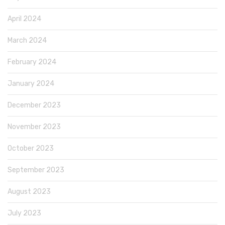
April 2024
March 2024
February 2024
January 2024
December 2023
November 2023
October 2023
September 2023
August 2023
July 2023