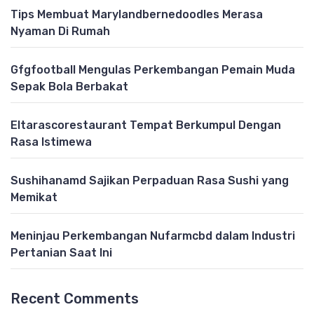
Tips Membuat Marylandbernedoodles Merasa
Nyaman Di Rumah
Gfgfootball Mengulas Perkembangan Pemain Muda
Sepak Bola Berbakat
Eltarascorestaurant Tempat Berkumpul Dengan
Rasa Istimewa
Sushihanamd Sajikan Perpaduan Rasa Sushi yang
Memikat
Meninjau Perkembangan Nufarmcbd dalam Industri
Pertanian Saat Ini
Recent Comments