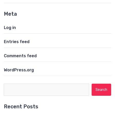
Meta
Log in
Entries feed
Comments feed
WordPress.org
Search for:
Recent Posts