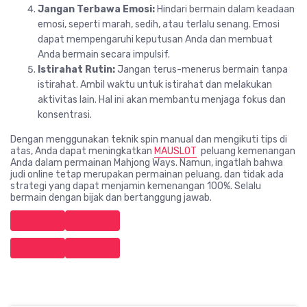
Jangan Terbawa Emosi:
Hindari bermain dalam keadaan
emosi, seperti marah, sedih, atau terlalu senang. Emosi
dapat mempengaruhi keputusan Anda dan membuat
Anda bermain secara impulsif.
Istirahat Rutin:
Jangan terus-menerus bermain tanpa
istirahat. Ambil waktu untuk istirahat dan melakukan
aktivitas lain. Hal ini akan membantu menjaga fokus dan
konsentrasi.
Dengan menggunakan teknik spin manual dan mengikuti tips di
atas, Anda dapat meningkatkan
MAUSLOT
peluang kemenangan
Anda dalam permainan Mahjong Ways. Namun, ingatlah bahwa
judi online tetap merupakan permainan peluang, dan tidak ada
strategi yang dapat menjamin kemenangan 100%. Selalu
bermain dengan bijak dan bertanggung jawab.