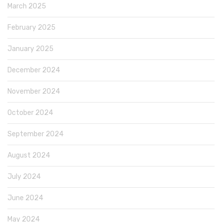
March 2025
February 2025
January 2025
December 2024
November 2024
October 2024
September 2024
August 2024
July 2024
June 2024
May 2024