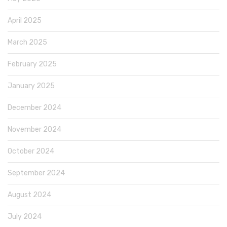
April 2025
March 2025
February 2025
January 2025
December 2024
November 2024
October 2024
September 2024
August 2024
July 2024