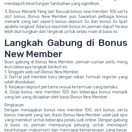
mendapati keuntungan tambahan yang signifikan.
3. Bonus Menarik Yang lain: Kecuali bonus new member 100 serta
slot bonus, Bonus New Member pun tawarkan pelbagai bonus
menarik yang lain seperti bonus deposit 3x dan bonus 5x lipat
apabila rungkad. Adanya sejumlah bonus ini, pemain dapat terasa
lebih diuntungkan dan tergerak untuk selalu main di basis ini.
Langkah Gabung di Bonus
New Member
Buat gabung di Bonus New Member, pemain cuman perlu meng
ikuti beberapa langkah berikut ini:
1. Singgahi web sah Bonus New Member.
2. Daftar jadi member baru dengan isikan formulir register yang
udah disediakan.
3. Kerjakan deposit pertama sesuai ketentuan yang berlaku.
4. Cicipi bonus new member 100 dan beberapa bonus menarik
yang lain yang disiapkan oleh basis Bonus New Member.
Ringkasan
Dengan menjajakan bonus new member 100, slot bonus, serta
bonus menarik yang lain, Basis Bonus New Member udah jadi opsi
yang memikat untuk beberapa pelaku judi online. Dengan gabung
di basis ini, pemain mempunyai peluang untuk mendapati
keuntungan maksimum dan mencapai kemenangan yang besar.