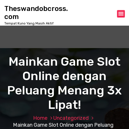
S
Theswandobcross.
k
com
i
p
Tempat Kuno Yang Masih Aktif
t
o
c
o
n
Mainkan Game Slot
t
e
Online dengan
n
t
Peluang Menang 3x
Lipat!
Home
Uncategorized
Mainkan Game Slot Online dengan Peluang