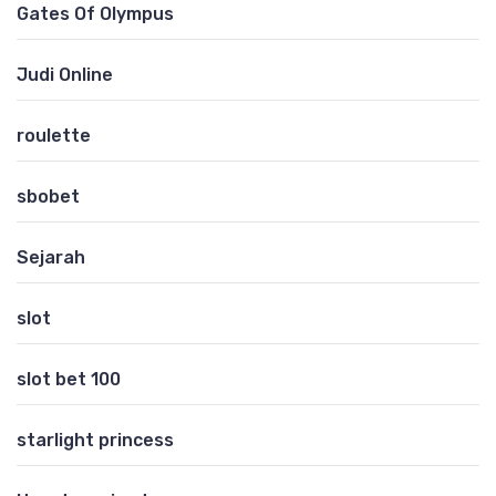
Gates Of Olympus
Judi Online
roulette
sbobet
Sejarah
slot
slot bet 100
starlight princess