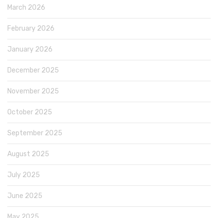
March 2026
February 2026
January 2026
December 2025
November 2025
October 2025
September 2025
August 2025
July 2025
June 2025
May 2025