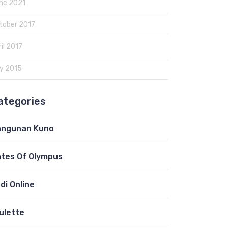
ne 2021
tober 2017
il 2017
y 2015
ategories
angunan Kuno
tes Of Olympus
di Online
ulette