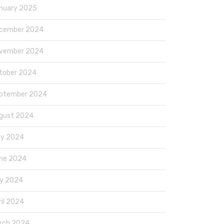
nuary 2025
cember 2024
vember 2024
tober 2024
ptember 2024
gust 2024
ly 2024
ne 2024
y 2024
ril 2024
rch 2024