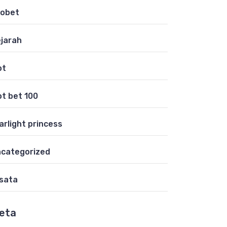
obet
jarah
ot
ot bet 100
arlight princess
categorized
sata
eta