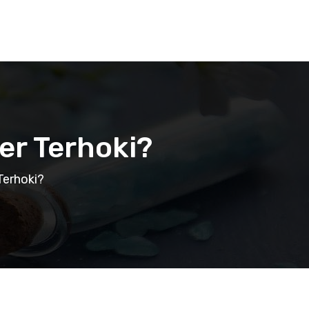
er Terhoki?
Terhoki?