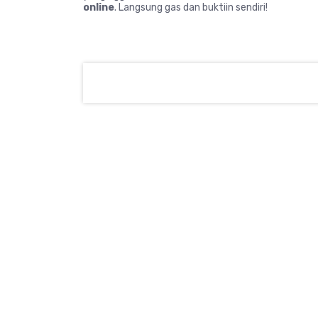
online
. Langsung gas dan buktiin sendiri!