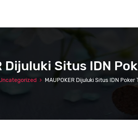
ijuluki Situs IDN Pok
Uncategorized
MAUPOKER Dijuluki Situs IDN Poker 