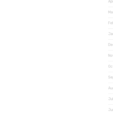
Ap
Ma
Fe
Ja
De
No
Oc
Se
Au
Ju
Ju