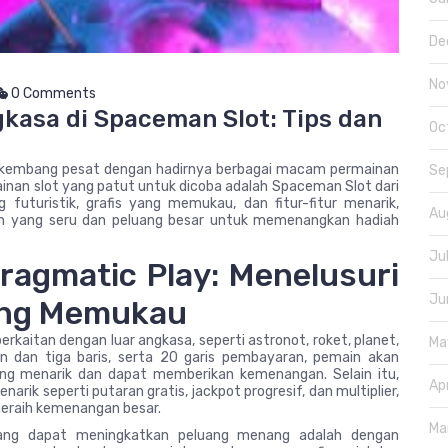
De
No
0 Comments
kasa di Spaceman Slot: Tips dan
Oc
 berkembang pesat dengan hadirnya berbagai macam permainan
Se
ainan slot yang patut untuk dicoba adalah Spaceman Slot dari
futuristik, grafis yang memukau, dan fitur-fitur menarik,
Au
 yang seru dan peluang besar untuk memenangkan hadiah
Ju
ragmatic Play: Menelusuri
Ju
yang Memukau
kaitan dengan luar angkasa, seperti astronot, roket, planet,
Ma
n dan tiga baris, serta 20 garis pembayaran, pemain akan
ang menarik dan dapat memberikan kemenangan. Selain itu,
Ap
arik seperti putaran gratis, jackpot progresif, dan multiplier,
eraih kemenangan besar.
Ma
ng dapat meningkatkan peluang menang adalah dengan