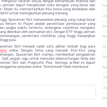
n mengatur taruhan sesuai dengan kemampuan finansial dan
, pemain dapat menghindari risiko kerugian yang besar dan
Fe
Selain itu, memanfaatkan fitur bonus yang disediakan oleh
efektif untuk meningkatkan peluang menang.
Ja
 tinggi, Spaceman Slot menawarkan peluang yang cukup besar
au Return to Player adalah persentase pembayaran yang
De
lam jangka waktu tertentu, sedangkan volatilitas mengukur
ng diberikan oleh permainan slot. Dengan RTP tinggi, pemain
kemenangan, sementara volatilitas yang tinggi menjanjikan
No
inggi pula.
aceman Slot menjadi salah satu pilihan terbaik bagi para
Oc
ncess
online. Dengan tema yang menarik, fitur-fitur yang
emenangan, Spaceman Slot mampu memberikan pengalaman
Se
. Jadi, jangan ragu untuk mencoba keberuntungan Anda dan
eman Slot dari Pragmatic Play. Semoga artikel ini dapat
nggemar perjudian online. Terima kasih telah membaca!
Au
Ju
Ju
Ma