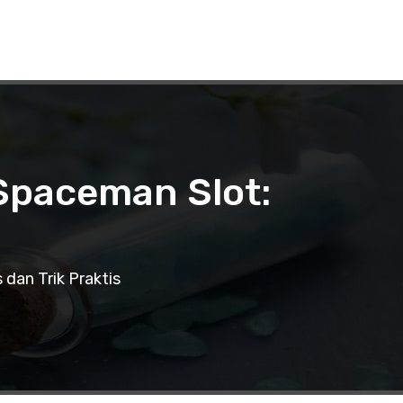
Spaceman Slot:
dan Trik Praktis