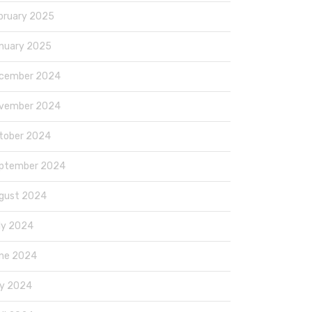
bruary 2025
nuary 2025
cember 2024
vember 2024
tober 2024
ptember 2024
gust 2024
ly 2024
ne 2024
y 2024