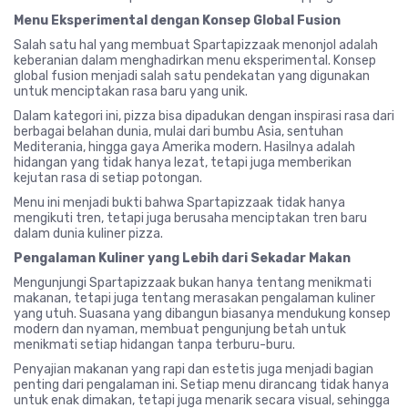
Menu Eksperimental dengan Konsep Global Fusion
Salah satu hal yang membuat Spartapizzaak menonjol adalah
keberanian dalam menghadirkan menu eksperimental. Konsep
global fusion menjadi salah satu pendekatan yang digunakan
untuk menciptakan rasa baru yang unik.
Dalam kategori ini, pizza bisa dipadukan dengan inspirasi rasa dari
berbagai belahan dunia, mulai dari bumbu Asia, sentuhan
Mediterania, hingga gaya Amerika modern. Hasilnya adalah
hidangan yang tidak hanya lezat, tetapi juga memberikan
kejutan rasa di setiap potongan.
Menu ini menjadi bukti bahwa Spartapizzaak tidak hanya
mengikuti tren, tetapi juga berusaha menciptakan tren baru
dalam dunia kuliner pizza.
Pengalaman Kuliner yang Lebih dari Sekadar Makan
Mengunjungi Spartapizzaak bukan hanya tentang menikmati
makanan, tetapi juga tentang merasakan pengalaman kuliner
yang utuh. Suasana yang dibangun biasanya mendukung konsep
modern dan nyaman, membuat pengunjung betah untuk
menikmati setiap hidangan tanpa terburu-buru.
Penyajian makanan yang rapi dan estetis juga menjadi bagian
penting dari pengalaman ini. Setiap menu dirancang tidak hanya
untuk enak dimakan, tetapi juga menarik secara visual, sehingga