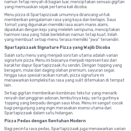
namun tetap renyah di bagian luar, menciptakan sensasi gigitan
yang memuaskan sejak pertama kali dicoba.
Menu pizza di Spartapizzaak umumnya dirancang untuk
memberikan pengalaman rasa yang kaya dan berlapis. Saus
tomat yang digunakan memiliki rasa asam manis alami,
dipadukan dengan keju yang meleleh sempurna, menciptakan
harmoni rasa yang tidak berlebihan namun tetap kuat. Inilah
yang membuat setiap menu terasa memiliki “jiwa” tersendiri.
Spartapizzaak Signature Pizza yang Wajib Dicoba
Salah satu menu yang menjadi sorotan utama adalah varian
signature pizza. Menu ini biasanya menjadi representasi dari
karakter dapur Spartapizzaak itu sendiri. Dengan topping yang
beragam, mulai dari daging olahan premium, sayuran segar,
hingga saus spesial racikan rumah, pizza signature ini
menawarkan kompleksitas rasa yang sulit ditemukan di tempat
lain.
Setiap gigitan memberikan kombinasi tekstur yang menarik:
renyah dari pinggiran adonan, lembutnya keju, serta gurihnya
topping yang berpadu dengan saus khas. Menu ini sangat cocok
bagi pengunjung yang ingin merasakan esensi utama dari
Spartapizzaak dalam satu hidangan.
Pizza Pedas dengan Sentuhan Modern
Bagi pecinta rasa pedas, Spartapizzaak juga menawarkan varian