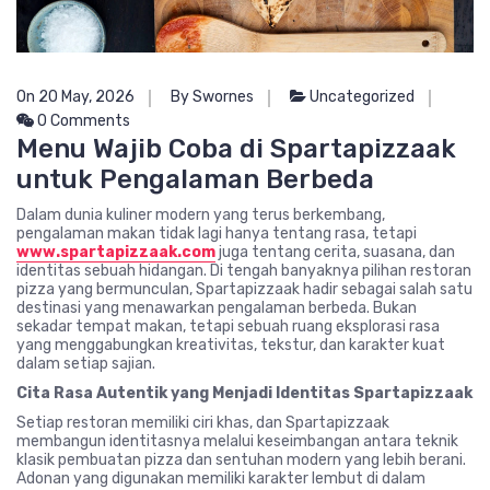
On 20 May, 2026
By Swornes
Uncategorized
0 Comments
Menu Wajib Coba di Spartapizzaak
untuk Pengalaman Berbeda
Dalam dunia kuliner modern yang terus berkembang,
pengalaman makan tidak lagi hanya tentang rasa, tetapi
www.spartapizzaak.com
juga tentang cerita, suasana, dan
identitas sebuah hidangan. Di tengah banyaknya pilihan restoran
pizza yang bermunculan, Spartapizzaak hadir sebagai salah satu
destinasi yang menawarkan pengalaman berbeda. Bukan
sekadar tempat makan, tetapi sebuah ruang eksplorasi rasa
yang menggabungkan kreativitas, tekstur, dan karakter kuat
dalam setiap sajian.
Cita Rasa Autentik yang Menjadi Identitas Spartapizzaak
Setiap restoran memiliki ciri khas, dan Spartapizzaak
membangun identitasnya melalui keseimbangan antara teknik
klasik pembuatan pizza dan sentuhan modern yang lebih berani.
Adonan yang digunakan memiliki karakter lembut di dalam