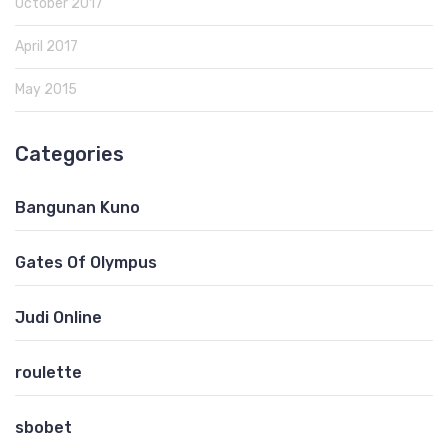
October 2017
April 2017
May 2015
Categories
Bangunan Kuno
Gates Of Olympus
Judi Online
roulette
sbobet