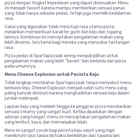
pizza dengan tingkat kepedasan yang dapat disesuaikan. Menu
ini menjadi favorit karena mampu memberikan sensasi panas
yang tidak hanya sekadar pedas, tetapi juga memiliki kedalaman
rasa.
Cabai yang digunakan tidak menutupi rasa utama pizza,
melainkan memperkuat karakter gurih dari keju dan topping
lainnya. Kombinasi ini menciptakan pengalaman makan yang
lebih dinamis, terutama bagi mereka yang menyukai tantangan
rasa.
Pizza pedas di Spartapizzaak sering menjadi pilihan untuk
pengalaman makan yang lebih “berani” dan berbeda dari pizza
pada umumnya.
Menu Cheese Explosion untuk Pecinta Keju
Tidak lengkap membahas Spartapizzaak tanpa menyebut menu
berbasis keju. Cheese Explosion menjadi salah satu menu yang
paling banyak diminati karena menghadirkan sensasi keju dalam
jumlah melimpah.
Lapisan keju yang meleleh hingga ke pinggiran pizza memberikan
sensasi creamy yang sangat kuat. Ketika dipadukan dengan
adonan yang hangat, menu ini menciptakan pengalaman makan
yang lembut, kaya, dan memanjakan lidah.
Menu ini sangat cocok bagi pecinta keju sejati yang ingin
menikmati rasa tanpa distraksi berlebihan dari topping lain.