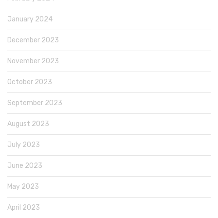
January 2024
December 2023
November 2023
October 2023
September 2023
August 2023
July 2023
June 2023
May 2023
April 2023