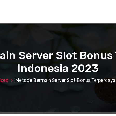
in Server Slot Bonus 
Indonesia 2023
ized
Metode Bermain Server Slot Bonus Terpercaya