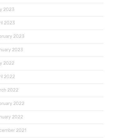
y 2023
ril 2023
bruary 2023
nuary 2023
y 2022
ril 2022
rch 2022
bruary 2022
nuary 2022
cember 2021