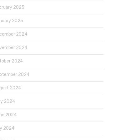
bruary 2025
nuary 2025
cember 2024
vember 2024
tober 2024
ptember 2024
gust 2024
ly 2024
ne 2024
y 2024