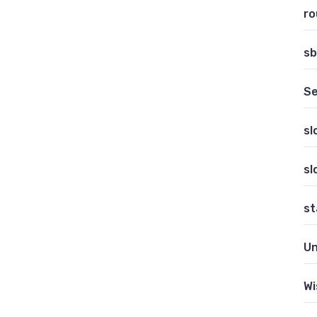
ro
sb
Se
sl
sl
st
Un
Wi