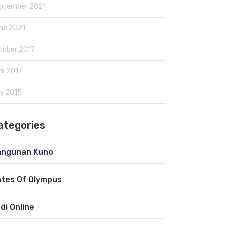
ptember 2021
ne 2021
tober 2017
il 2017
y 2015
ategories
angunan Kuno
tes Of Olympus
di Online