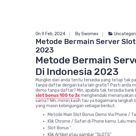
On 9 Feb, 2024
By Swornes
Uncategor
Metode Bermain Server Slot
2023
Metode Bermain Serve
Di Indonesia 2023
Mungkin dari anda tentu tersedia yang tetap tak 
tanpa daftar dengan kata lain gratis? Pasti anda 
demo tanpa daftar? Min, apabila tak tersedia bank
slot bonus 100 to 3x
menghendaki menanyakan sep
sama? Nih, mimin kasih tau ya bagaimana langkah 
yang masin kebingungan sebagai berikut.
Metode Main Slot Bonus Demo Via Phone / T
Klik Chrome / Safari di Phone kamu. Lalu men
Slot Bonus “.
Klik Artikel atau gambar “SLOTS”