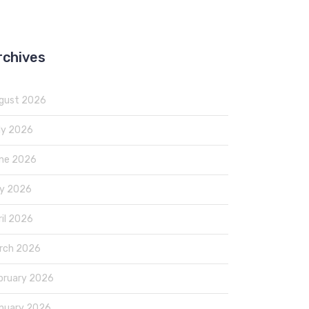
rchives
gust 2026
ly 2026
ne 2026
y 2026
ril 2026
rch 2026
bruary 2026
nuary 2026