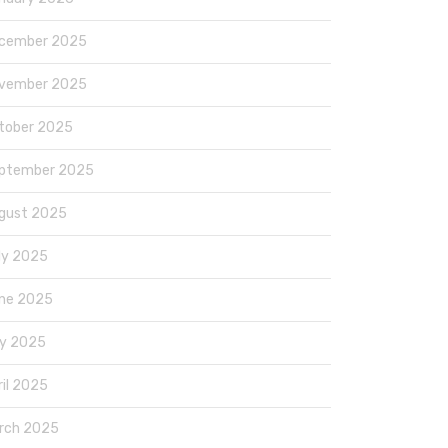
cember 2025
vember 2025
tober 2025
ptember 2025
gust 2025
ly 2025
ne 2025
y 2025
ril 2025
rch 2025