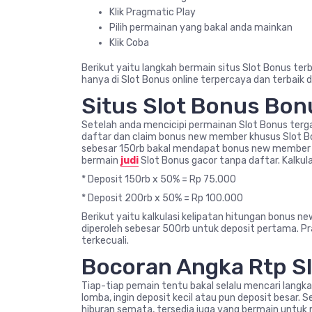
Klik Pragmatic Play
Pilih permainan yang bakal anda mainkan
Klik Coba
Berikut yaitu langkah bermain situs Slot Bonus ter
hanya di Slot Bonus online terpercaya dan terbaik di
Situs Slot Bonus Bo
Setelah anda mencicipi permainan Slot Bonus terga
daftar dan claim bonus new member khusus Slot Bo
sebesar 150rb bakal mendapat bonus new member 
bermain
judi
Slot Bonus gacor tanpa daftar. Kalkul
* Deposit 150rb x 50% = Rp 75.000
* Deposit 200rb x 50% = Rp 100.000
Berikut yaitu kalkulasi kelipatan hitungan bonus 
diperoleh sebesar 500rb untuk deposit pertama. P
terkecuali.
Bocoran Angka Rtp Sl
Tiap-tiap pemain tentu bakal selalu mencari lang
lomba, ingin deposit kecil atau pun deposit besar.
hiburan semata, tersedia juga yang bermain untuk m