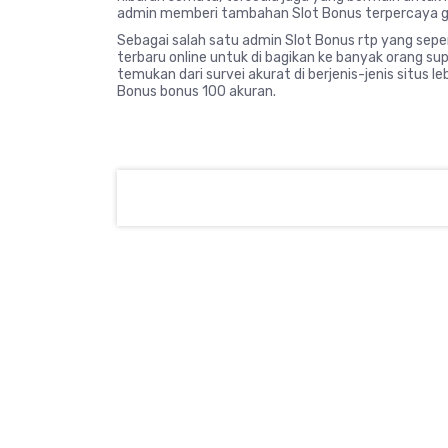
admin memberi tambahan Slot Bonus terpercaya
Sebagai salah satu admin Slot Bonus rtp yang sepe
terbaru online untuk di bagikan ke banyak orang su
temukan dari survei akurat di berjenis-jenis situs 
Bonus bonus 100 akuran.