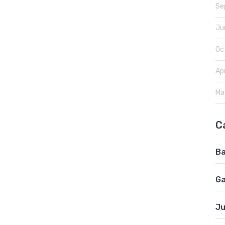
Se
Ju
Oc
Apr
Ma
C
B
Ga
Ju