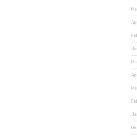
Ma
Ap
Fe
Ja
Ma
Ap
Ma
Fe
Ja
De