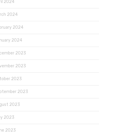
ril 2024
rch 2024
bruary 2024
nuary 2024
cember 2023
vember 2023
tober 2023
ptember 2023
gust 2023
ly 2023
ne 2023