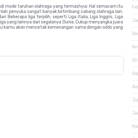
adi mode taruhan olahraga yang termashyur. Hal semacam itu
Fe
lah penyuka sangat banyak ketimbang cabang olahraga lain.
Beberapa liga terpilih, seperti Liga Italia, Liga Inggris, Liga
Ja
liga yang lainnya dari segalanya Dunia. Cukup menyangka juara
b itu kamu akan mencetak kemenangan sama dengan odds yang
De
No
Oc
Se
Au
Ju
Ju
Ma