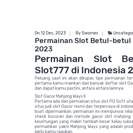
On 12 Dec, 2023
By Swornes
Uncatego
Permainan Slot Betul-betul 
2023
Permainan Slot Be
Slot777 di Indonesia 
Peluang saat ini akan dikupas tipe permainan ters
pertama kamu mainkan dari banyak daftar slot Gaco
dan dapat kamu pastini, antara antara lainnya:
Slot Gacor Mahjong Ways II
Pertama ada dari permainan situs slot PG Soft at
situs judi slot Gacor resmi dan terpercaya di ind
buat dipermainkan. permainan ini mempunyai nila
check bocoran dan metode gacor slot mahjong 
keuntungan yang makin tambah besar kalau suk
permainkan yakni Mahjong Ways yang adalah produk
perlu kamu ragukan.