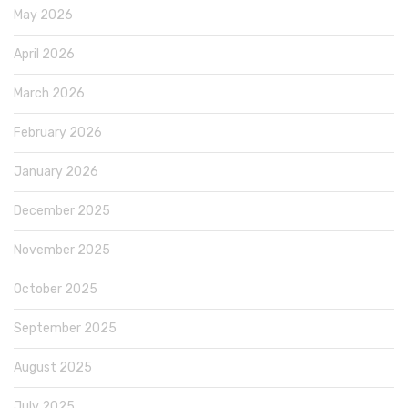
May 2026
April 2026
March 2026
February 2026
January 2026
December 2025
November 2025
October 2025
September 2025
August 2025
July 2025