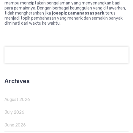
mampu menciptakan pengalaman yang menyenangkan bagi
para pemainnya. Dengan berbagai keunggulan yang ditawarkan,
tidak mengherankan jika
joespizzamanassaspark
terus
menjadi topik pembahasan yang menarik dan semakin banyak
diminati dari waktu ke waktu.
Archives
August 2026
July 2026
June 2026