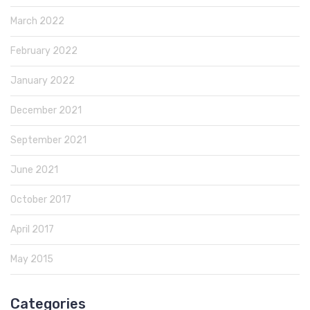
March 2022
February 2022
January 2022
December 2021
September 2021
June 2021
October 2017
April 2017
May 2015
Categories