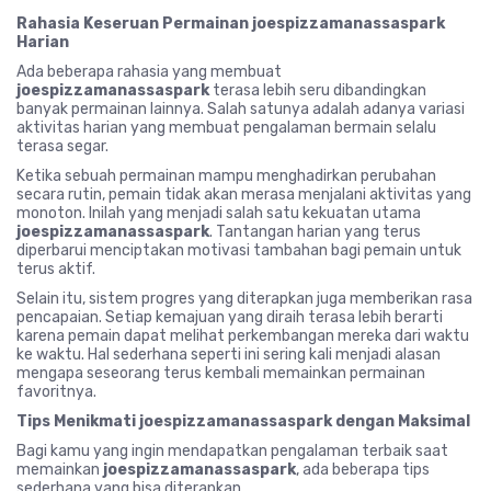
Rahasia Keseruan Permainan joespizzamanassaspark
Harian
Ada beberapa rahasia yang membuat
joespizzamanassaspark
terasa lebih seru dibandingkan
banyak permainan lainnya. Salah satunya adalah adanya variasi
aktivitas harian yang membuat pengalaman bermain selalu
terasa segar.
Ketika sebuah permainan mampu menghadirkan perubahan
secara rutin, pemain tidak akan merasa menjalani aktivitas yang
monoton. Inilah yang menjadi salah satu kekuatan utama
joespizzamanassaspark
. Tantangan harian yang terus
diperbarui menciptakan motivasi tambahan bagi pemain untuk
terus aktif.
Selain itu, sistem progres yang diterapkan juga memberikan rasa
pencapaian. Setiap kemajuan yang diraih terasa lebih berarti
karena pemain dapat melihat perkembangan mereka dari waktu
ke waktu. Hal sederhana seperti ini sering kali menjadi alasan
mengapa seseorang terus kembali memainkan permainan
favoritnya.
Tips Menikmati joespizzamanassaspark dengan Maksimal
Bagi kamu yang ingin mendapatkan pengalaman terbaik saat
memainkan
joespizzamanassaspark
, ada beberapa tips
sederhana yang bisa diterapkan.