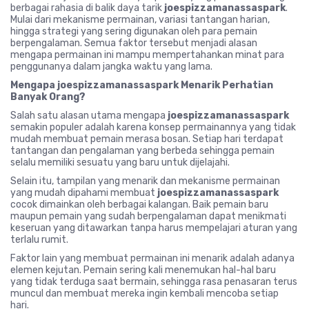
berbagai rahasia di balik daya tarik
joespizzamanassaspark
.
Mulai dari mekanisme permainan, variasi tantangan harian,
hingga strategi yang sering digunakan oleh para pemain
berpengalaman. Semua faktor tersebut menjadi alasan
mengapa permainan ini mampu mempertahankan minat para
penggunanya dalam jangka waktu yang lama.
Mengapa joespizzamanassaspark Menarik Perhatian
Banyak Orang?
Salah satu alasan utama mengapa
joespizzamanassaspark
semakin populer adalah karena konsep permainannya yang tidak
mudah membuat pemain merasa bosan. Setiap hari terdapat
tantangan dan pengalaman yang berbeda sehingga pemain
selalu memiliki sesuatu yang baru untuk dijelajahi.
Selain itu, tampilan yang menarik dan mekanisme permainan
yang mudah dipahami membuat
joespizzamanassaspark
cocok dimainkan oleh berbagai kalangan. Baik pemain baru
maupun pemain yang sudah berpengalaman dapat menikmati
keseruan yang ditawarkan tanpa harus mempelajari aturan yang
terlalu rumit.
Faktor lain yang membuat permainan ini menarik adalah adanya
elemen kejutan. Pemain sering kali menemukan hal-hal baru
yang tidak terduga saat bermain, sehingga rasa penasaran terus
muncul dan membuat mereka ingin kembali mencoba setiap
hari.