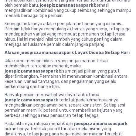
membosankan, sementara yang lain terlalu sulit untuk dinikmati
oleh pemain baru.
joespizzamanassaspark
berhasil
menghadirkan kombinasi yang cukup seimbang sehingga mampu
menarik berbagai tipe pemain.
Keunggulan lainnya adalah pengalaman harian yang dinamis.
Pemain tidak hanya mengulang aktivitas yang sama, tetapi juga
mendapatkan variasi yang membuat permainan tetap terasa
hidup. Hal ini menjadi nilai tambah yang cukup penting dalam
menjaga antusiasme pemain dalam jangka panjang.
Alasan joespizzamanassaspark Layak Dicoba Setiap Hari
Jika kamu mencari hiburan yang ringan namun tetap
memberikan tantangan menarik, maka
joespizzamanassaspark
bisa menjadi pilihan yang patut
dipertimbangkan. Permainan ini menawarkan kombinasi antara
keseruan, variasi tantangan, dan pengalaman yang selalu
berkembang dari hari ke hari.
Banyak pemain merasa bahwa daya tarik utama
joespizzamanassaspark
terletak pada kemampuannya
menghadirkan pengalaman baru secara konsisten. Setiap sesi
permainan memiliki potensi untuk memberikan kejutan yang
berbeda, sehingga rasa penasaran tetap terjaga.
Pada akhirnya, rahasia menarik dari
joespizzamanassaspark
bukan hanya terletak pada fitur atau mekanisme yang
dimilikinya, tetapi juga pada bagaimana permainan tersebut