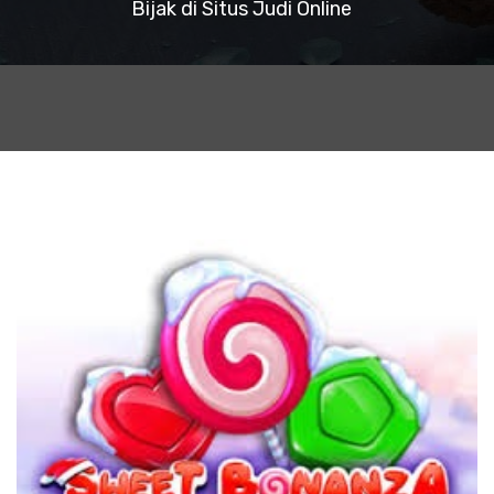
Bijak di Situs Judi Online