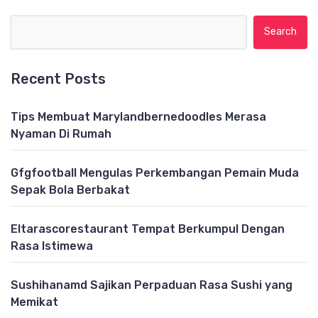
Search for:
Recent Posts
Tips Membuat Marylandbernedoodles Merasa
Nyaman Di Rumah
Gfgfootball Mengulas Perkembangan Pemain Muda
Sepak Bola Berbakat
Eltarascorestaurant Tempat Berkumpul Dengan
Rasa Istimewa
Sushihanamd Sajikan Perpaduan Rasa Sushi yang
Memikat