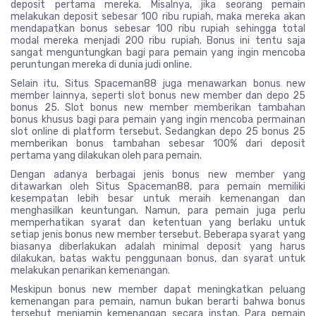
deposit pertama mereka. Misalnya, jika seorang pemain
melakukan deposit sebesar 100 ribu rupiah, maka mereka akan
mendapatkan bonus sebesar 100 ribu rupiah sehingga total
modal mereka menjadi 200 ribu rupiah. Bonus ini tentu saja
sangat menguntungkan bagi para pemain yang ingin mencoba
peruntungan mereka di dunia judi online.
Selain itu, Situs Spaceman88 juga menawarkan bonus new
member lainnya, seperti slot bonus new member dan depo 25
bonus 25. Slot bonus new member memberikan tambahan
bonus khusus bagi para pemain yang ingin mencoba permainan
slot online di platform tersebut. Sedangkan depo 25 bonus 25
memberikan bonus tambahan sebesar 100% dari deposit
pertama yang dilakukan oleh para pemain.
Dengan adanya berbagai jenis bonus new member yang
ditawarkan oleh Situs Spaceman88, para pemain memiliki
kesempatan lebih besar untuk meraih kemenangan dan
menghasilkan keuntungan. Namun, para pemain juga perlu
memperhatikan syarat dan ketentuan yang berlaku untuk
setiap jenis bonus new member tersebut. Beberapa syarat yang
biasanya diberlakukan adalah minimal deposit yang harus
dilakukan, batas waktu penggunaan bonus, dan syarat untuk
melakukan penarikan kemenangan.
Meskipun bonus new member dapat meningkatkan peluang
kemenangan para pemain, namun bukan berarti bahwa bonus
tersebut menjamin kemenangan secara instan. Para pemain