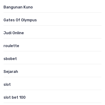
Bangunan Kuno
Gates Of Olympus
Judi Online
roulette
sbobet
Sejarah
slot
slot bet 100