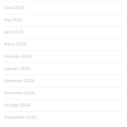
June 2025
May 2025
April 2025
March 2025
February 2025
January 2025
December 2024
November 2024
October 2024
September 2024