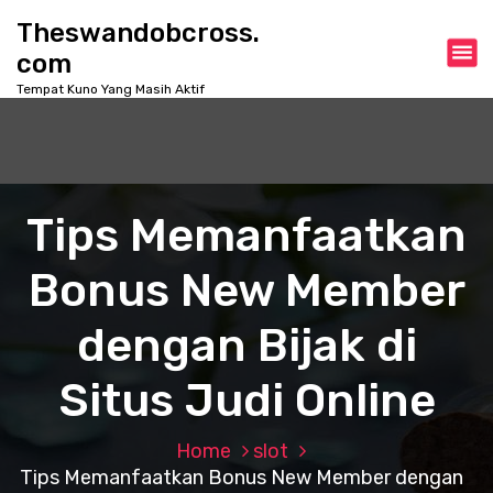
S
Theswandobcross.
k
com
i
p
Tempat Kuno Yang Masih Aktif
t
o
c
o
n
Tips Memanfaatkan
t
e
Bonus New Member
n
t
dengan Bijak di
Situs Judi Online
Home
slot
Tips Memanfaatkan Bonus New Member dengan