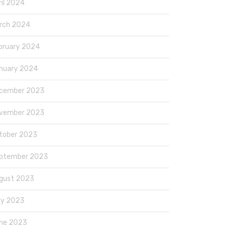
ril 2024
rch 2024
bruary 2024
nuary 2024
cember 2023
vember 2023
tober 2023
ptember 2023
gust 2023
ly 2023
ne 2023