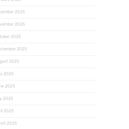
cember 2025
vember 2025
tober 2025
ptember 2025
gust 2025
ly 2025
ne 2025
y 2025
ril 2025
rch 2025