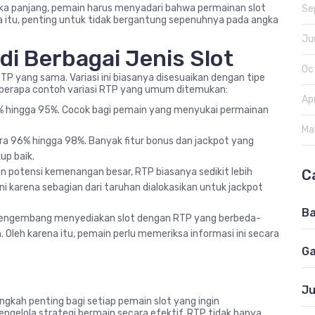
a panjang, pemain harus menyadari bahwa permainan slot
Se
 itu, penting untuk tidak bergantung sepenuhnya pada angka
Ju
di Berbagai Jenis Slot
Oc
 yang sama. Variasi ini biasanya disesuaikan dengan tipe
eberapa contoh variasi RTP yang umum ditemukan:
Apr
92% hingga 95%. Cocok bagi pemain yang menyukai permainan
Ma
 96% hingga 98%. Banyak fitur bonus dan jackpot yang
up baik.
n potensi kemenangan besar, RTP biasanya sedikit lebih
C
ini karena sebagian dari taruhan dialokasikan untuk jackpot
B
 pengembang menyediakan slot dengan RTP yang berbeda-
Oleh karena itu, pemain perlu memeriksa informasi ini secara
Ga
Ju
gkah penting bagi setiap pemain slot yang ingin
elola strategi bermain secara efektif. RTP tidak hanya