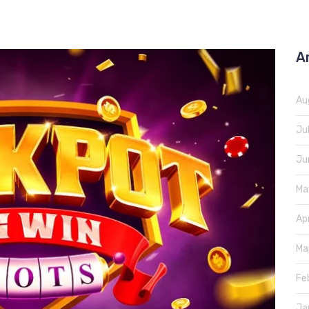
A
Au
Ju
Ju
Ma
Ap
Ma
Fe
Ja