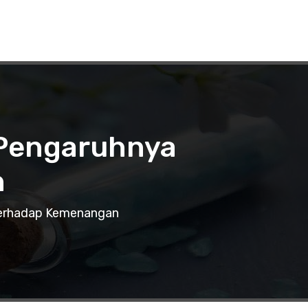
Pengaruhnya
n
terhadap Kemenangan