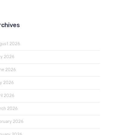
rchives
gust 2026
ly 2026
ne 2026
y 2026
ril 2026
rch 2026
bruary 2026
nuary 2026