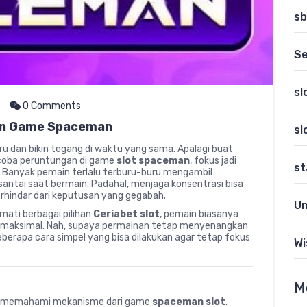
sb
Se
sl
0 Comments
in Game Spaceman
sl
 dan bikin tegang di waktu yang sama. Apalagi buat
coba peruntungan di game
slot spaceman
, fokus jadi
st
n. Banyak pemain terlalu terburu-buru mengambil
santai saat bermain. Padahal, menjaga konsentrasi bisa
hindar dari keputusan yang gegabah.
Un
ati berbagai pilihan
Ceriabet slot
, pemain biasanya
 maksimal. Nah, supaya permainan tetap menyenangkan
beberapa cara simpel yang bisa dilakukan agar tetap fokus
Wi
M
uk memahami mekanisme dari game
spaceman slot
.