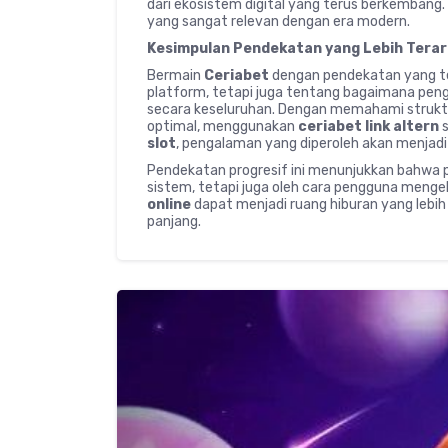
dari ekosistem digital yang terus berkembang.
yang sangat relevan dengan era modern.
Kesimpulan Pendekatan yang Lebih Tera
Bermain
Ceriabet
dengan pendekatan yang te
platform, tetapi juga tentang bagaimana peng
secara keseluruhan. Dengan memahami struk
optimal, menggunakan
ceriabet link altern
s
slot
, pengalaman yang diperoleh akan menjadi 
Pendekatan progresif ini menunjukkan bahwa p
sistem, tetapi juga oleh cara pengguna menge
online
dapat menjadi ruang hiburan yang lebih
panjang.