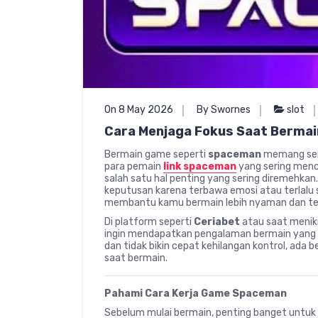
On 8 May 2026
By Swornes
slot
Cara Menjaga Fokus Saat Berma
Bermain game seperti
spaceman
memang seru
para pemain
link spaceman
yang sering men
salah satu hal penting yang sering diremehka
keputusan karena terbawa emosi atau terlalu 
membantu kamu bermain lebih nyaman dan ter
Di platform seperti
Ceriabet
atau saat menikm
ingin mendapatkan pengalaman bermain yang
dan tidak bikin cepat kehilangan kontrol, ada 
saat bermain.
Pahami Cara Kerja Game Spaceman
Sebelum mulai bermain, penting banget unt