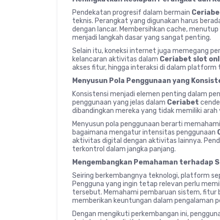
Pendekatan progresif dalam bermain
Ceriabe
teknis. Perangkat yang digunakan harus berad
dengan lancar. Membersihkan cache, menutup a
menjadi langkah dasar yang sangat penting.
Selain itu, koneksi internet juga memegang pe
kelancaran aktivitas dalam
Ceriabet slot onl
akses fitur, hingga interaksi di dalam platf
Menyusun Pola Penggunaan yang Konsist
Konsistensi menjadi elemen penting dalam pe
penggunaan yang jelas dalam
Ceriabet
cender
dibandingkan mereka yang tidak memiliki arah y
Menyusun pola penggunaan berarti memahami
bagaimana mengatur intensitas penggunaan
aktivitas digital dengan aktivitas lainnya. Pe
terkontrol dalam jangka panjang.
Mengembangkan Pemahaman terhadap Si
Seiring berkembangnya teknologi, platform se
Pengguna yang ingin tetap relevan perlu mem
tersebut. Memahami pembaruan sistem, fitur 
memberikan keuntungan dalam pengalaman p
Dengan mengikuti perkembangan ini, pengguna 