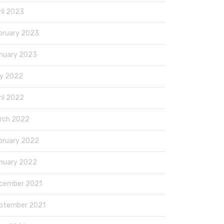
ril 2023
bruary 2023
nuary 2023
y 2022
ril 2022
rch 2022
bruary 2022
nuary 2022
cember 2021
ptember 2021