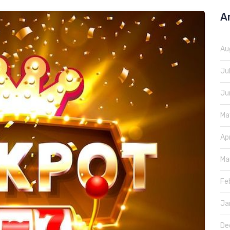
A
Au
Ju
Ju
Ma
Ap
Ma
Fe
Ja
De