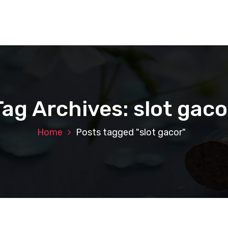
Tag Archives: slot gaco
Home
Posts tagged "slot gacor"