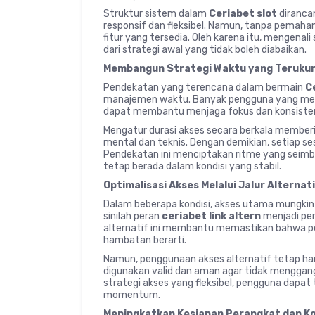
Struktur sistem dalam
Ceriabet slot
diranca
responsif dan fleksibel. Namun, tanpa pemaha
fitur yang tersedia. Oleh karena itu, mengenali
dari strategi awal yang tidak boleh diabaikan.
Membangun Strategi Waktu yang Teruku
Pendekatan yang terencana dalam bermain
C
manajemen waktu. Banyak pengguna yang menga
dapat membantu menjaga fokus dan konsisten
Mengatur durasi akses secara berkala member
mental dan teknis. Dengan demikian, setiap se
Pendekatan ini menciptakan ritme yang seimba
tetap berada dalam kondisi yang stabil.
Optimalisasi Akses Melalui Jalur Alternat
Dalam beberapa kondisi, akses utama mungkin
sinilah peran
ceriabet link altern
menjadi pen
alternatif ini membantu memastikan bahwa 
hambatan berarti.
Namun, penggunaan akses alternatif tetap har
digunakan valid dan aman agar tidak menggan
strategi akses yang fleksibel, pengguna dapa
momentum.
Meningkatkan Kesiapan Perangkat dan K