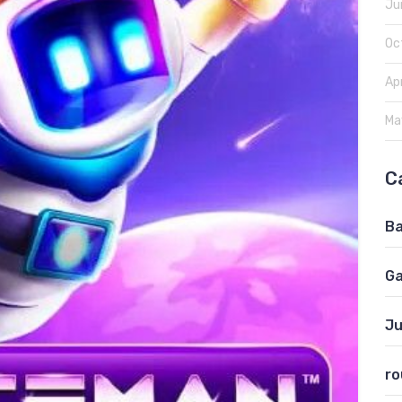
Ju
Oc
Apr
Ma
C
B
Ga
Ju
ro