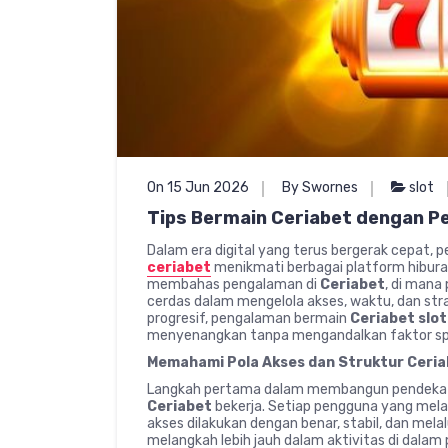
On 15 Jun 2026
By Swornes
slot
Tips Bermain Ceriabet dengan P
Dalam era digital yang terus bergerak cepat,
ceriabet
menikmati berbagai platform hiburan b
membahas pengalaman di
Ceriabet
, di mana
cerdas dalam mengelola akses, waktu, dan st
progresif, pengalaman bermain
Ceriabet slot
menyenangkan tanpa mengandalkan faktor s
Memahami Pola Akses dan Struktur Ceri
Langkah pertama dalam membangun pendeka
Ceriabet
bekerja. Setiap pengguna yang mel
akses dilakukan dengan benar, stabil, dan melal
melangkah lebih jauh dalam aktivitas di dalam