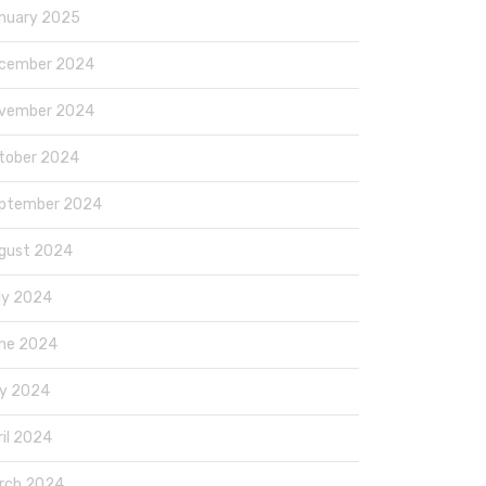
nuary 2025
cember 2024
vember 2024
tober 2024
ptember 2024
gust 2024
ly 2024
ne 2024
y 2024
ril 2024
rch 2024